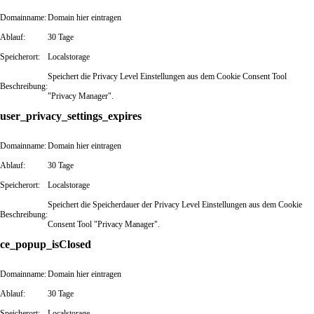
Domainname:
Domain hier eintragen
Ablauf:
30 Tage
Speicherort:
Localstorage
Speichert die Privacy Level Einstellungen aus dem Cookie Consent Tool
Beschreibung:
"Privacy Manager".
user_privacy_settings_expires
Domainname:
Domain hier eintragen
Ablauf:
30 Tage
Speicherort:
Localstorage
Speichert die Speicherdauer der Privacy Level Einstellungen aus dem Cookie
Beschreibung:
Consent Tool "Privacy Manager".
ce_popup_isClosed
Domainname:
Domain hier eintragen
Ablauf:
30 Tage
Speicherort:
Localstorage