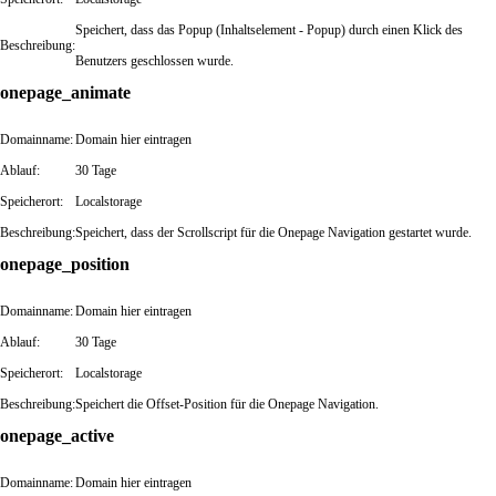
Speichert, dass das Popup (Inhaltselement - Popup) durch einen Klick des
Beschreibung:
Benutzers geschlossen wurde.
onepage_animate
Domainname:
Domain hier eintragen
Ablauf:
30 Tage
Speicherort:
Localstorage
Beschreibung:
Speichert, dass der Scrollscript für die Onepage Navigation gestartet wurde.
onepage_position
Domainname:
Domain hier eintragen
Ablauf:
30 Tage
Speicherort:
Localstorage
Beschreibung:
Speichert die Offset-Position für die Onepage Navigation.
onepage_active
Domainname:
Domain hier eintragen