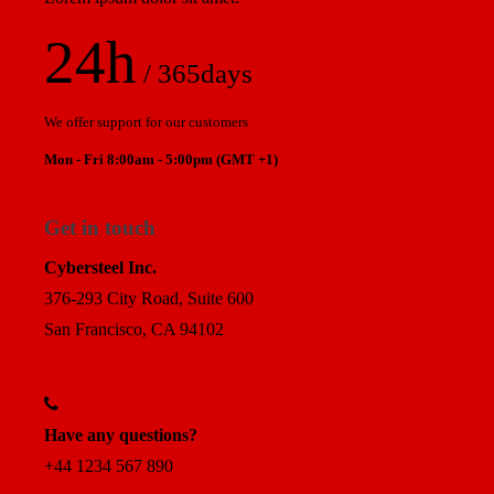
24h
/ 365days
We offer support for our customers
Mon - Fri 8:00am - 5:00pm
(GMT +1)
Get in touch
Cybersteel Inc.
376-293 City Road, Suite 600
San Francisco, CA 94102
Have any questions?
+44 1234 567 890