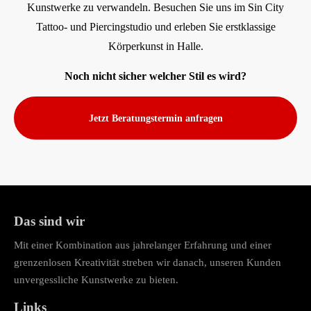
Kunstwerke zu verwandeln. Besuchen Sie uns im Sin City
Tattoo- und Piercingstudio und erleben Sie erstklassige
Körperkunst in Halle.
Noch nicht sicher welcher Stil es wird?
Jetzt Beratungstermin anfragen
Das sind wir
Mit einer Kombination aus jahrelanger Erfahrung und einer
grenzenlosen Kreativität streben wir danach, unseren Kunden
unvergessliche Kunstwerke zu bieten.
Links