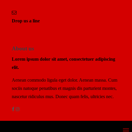
Drop us a line
info@yourdomain.com
About us
Lorem ipsum dolor sit amet, consectetuer adipiscing
elit.
Aenean commodo ligula eget dolor. Aenean massa. Cum
sociis natoque penatibus et magnis dis parturient montes,
nascetur ridiculus mus. Donec quam felis, ultricies nec.