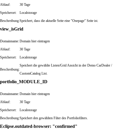
Ablauf:
30 Tage
Speicherort:
Localstorage
Beschreibung:
Speichert, dass die aktuelle Seite eine "Onepage" Seite ist.
view_isGrid
Domainname:
Domain hier eintragen
Ablauf:
30 Tage
Speicherort:
Localstorage
Speichert die gewählte Listen/Grid Ansicht in der Demo CarDealer /
Beschreibung:
CustomCatalog List.
portfolio_MODULE_ID
Domainname:
Domain hier eintragen
Ablauf:
30 Tage
Speicherort:
Localstorage
Beschreibung:
Speichert den gewählten Filter des Portfoliofilters.
Eclipse.outdated-browser: "confirmed"